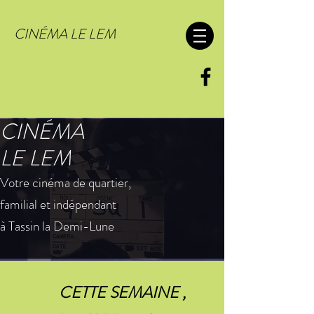
CINÉMA LE LEM
CINÉMA
LE LEM
Votre cinéma de quartier,
familial et indépendant
à Tassin la Demi-Lune
CETTE SEMAINE ,