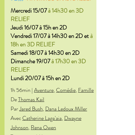
Mercredi 15/07
à 14h30 en 3D
RELIEF
Jeudi 16/07 à 15h en 2D
Vendredi 17/07 à 14h30 en 2D et
à
18h en 3D RELIEF
Samedi 18/07 à 14h30 en 2D
Dimanche 19/07
à 17h30 en 3D
RELIEF
Lundi 20/07 à 15h en 2D
1h 56min |
Aventure
,
Comédie
,
Famille
De
Thomas Kail
Par
Jared Bush
,
Dana Ledoux Miller
Avec
Catherine Laga'aia
,
Dwayne
Johnson
,
Rena Owen