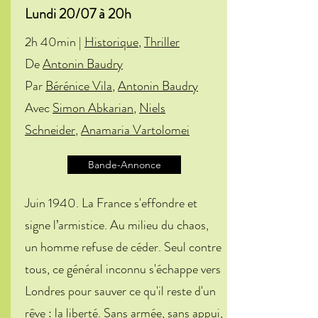
Lundi 20/07 à 20h
2h 40min |
Historique
,
Thriller
De
Antonin Baudry
Par
Bérénice Vila
,
Antonin Baudry
Avec
Simon Abkarian
,
Niels
Schneider
,
Anamaria Vartolomei
Bande-Annonce
Juin 1940. La France s'effondre et
signe l’armistice. Au milieu du chaos,
un homme refuse de céder. Seul contre
tous, ce général inconnu s'échappe vers
Londres pour sauver ce qu'il reste d'un
rêve : la liberté. Sans armée, sans appui,