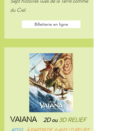
Sept histoires vues de la Terre comme
du Ciel.
Billetterie en ligne
VAIANA
2D ou
3D RELIEF
AD)))
À PARTIR DE 6 ANS ! D RELIEF